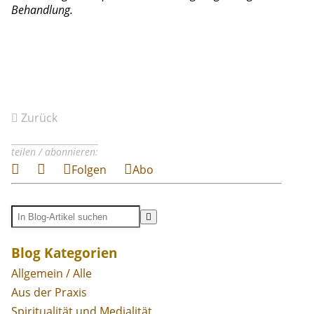
Behandlung.
Zurück
teilen / abonnieren:
Folgen
Abo
Blog Kategorien
Allgemein / Alle
Aus der Praxis
Spiritualität und Medialität