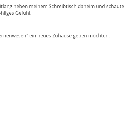
Zeitlang neben meinem Schreibtisch daheim und schaute
ohliges Gefühl.
"Sternenwesen" ein neues Zuhause geben möchten.