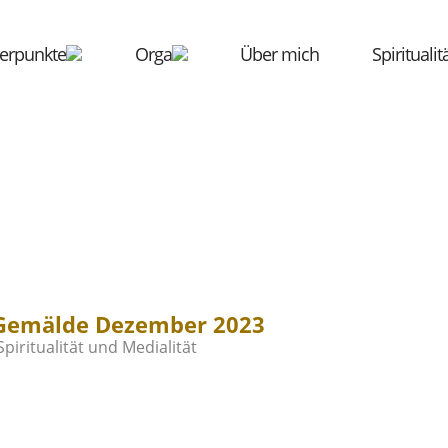
erpunkte
Orga
Über mich
Spirituali
 Gemälde Dezember 2023
Spiritualität und Medialität