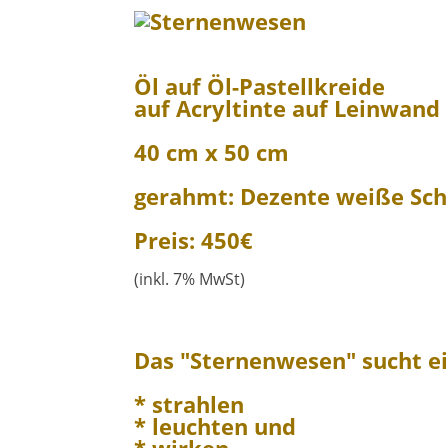
Öl auf Öl-Pastellkreide
auf Acryltinte auf Leinwand
40 cm x 50 cm
gerahmt: Dezente weiße Sch
Preis: 450€
(inkl. 7% MwSt)
Das "Sternenwesen" sucht ei
* strahlen
* leuchten und